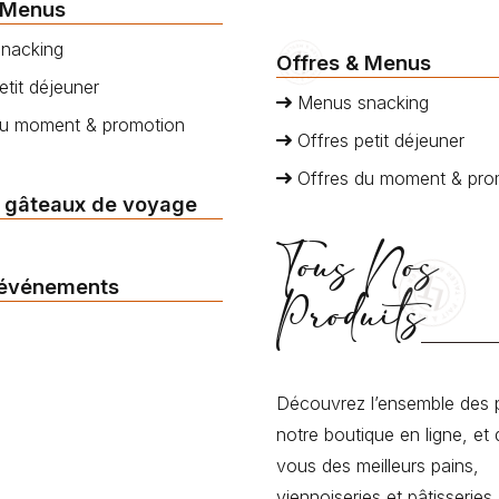
 Menus
nacking
Offres & Menus
etit déjeuner
Menus snacking
du moment & promotion
Offres petit déjeuner
Offres du moment & pro
 gâteaux de voyage
Tous Nos
 événements
Produits
Découvrez l’ensemble des 
notre boutique en ligne, et 
vous des meilleurs pains,
viennoiseries et pâtisseries.