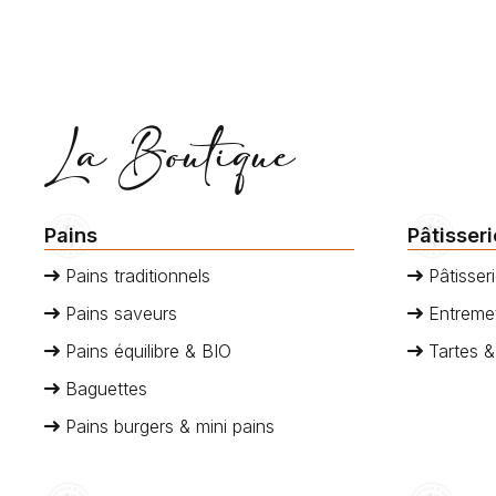
La Boutique
Pains
Pâtisser
Pains traditionnels
Pâtisseri
Pains saveurs
Entremet
Pains équilibre & BIO
Tartes &
Baguettes
Pains burgers & mini pains