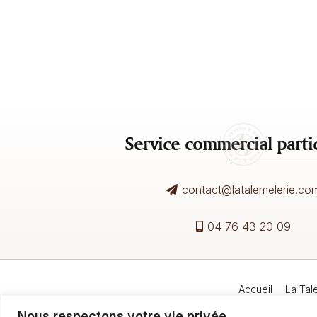
Service commercial partic
contact@latalemelerie.co
04 76 43 20 09
Accueil
La Tal
Nous respectons votre vie privée.