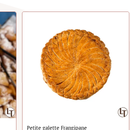
Petite galette Frangipane