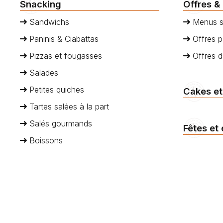
Snacking
Offres &
Sandwichs
Menus s
Paninis & Ciabattas
Offres p
Pizzas et fougasses
Offres 
Salades
Petites quiches
Cakes et
Tartes salées à la part
Salés gourmands
Fêtes et
Boissons