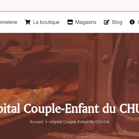
emelerie
La boutique
Magasins
Blog
I
ital Couple-Enfant du C
Accueil
Hôpital Couple-Enfant du CHUGA