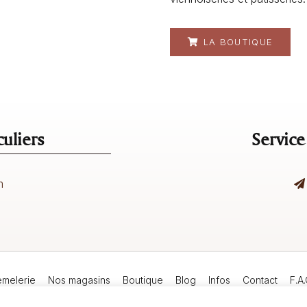
LA BOUTIQUE
uliers
Service
m
emelerie
Nos magasins
Boutique
Blog
Infos
Contact
F.A.