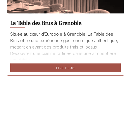
La Table des Brus à Grenoble
Située au cœur d’Europole à Grenoble, La Table des
Brus offre une expérience gastronomique authentique,
mettant en avant des produits frais et locaux.
Découvrez une cuisine raffinée dans une atmosphère
conviviale.
LIRE PLUS