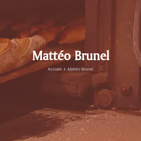
Mattéo Brunel
Accueil
Mattéo Brunel