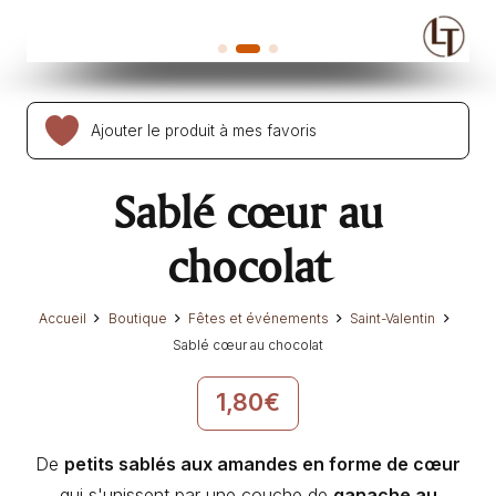
Ajouter le produit à mes favoris
Sablé cœur au
chocolat
Accueil
Boutique
Fêtes et événements
Saint-Valentin
Sablé cœur au chocolat
1,80
€
De
petits sablés aux amandes en forme de cœur
qui s'unissent par une couche de
ganache au