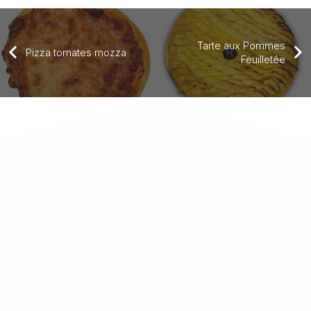
Tarte aux Pommes
Pizza tomates mozza
Feuilletée