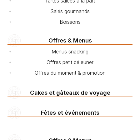
Tartes salées à la part
Salés gourmands
Boissons
Offres & Menus
Menus snacking
Offres petit déjeuner
Offres du moment & promotion
Cakes et gâteaux de voyage
Fêtes et événements