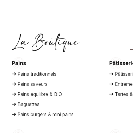
La Boutique
Pains
Pâtisser
Pains traditionnels
Pâtisseri
Pains saveurs
Entremet
Pains équilibre & BIO
Tartes &
Baguettes
Pains burgers & mini pains