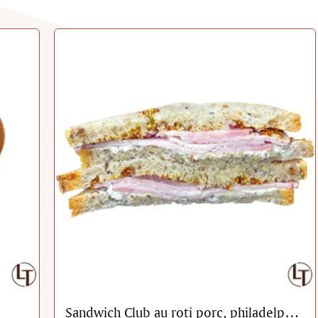
Sandwich Club au roti porc, philadelphia et moutarde ancienne