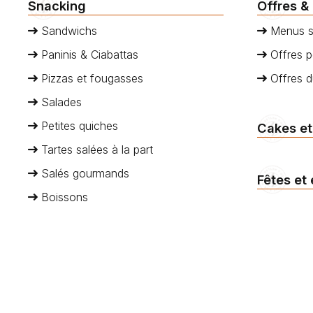
Snacking
Offres &
Sandwichs
Menus s
Paninis & Ciabattas
Offres p
Pizzas et fougasses
Offres 
Salades
Petites quiches
Cakes et
Tartes salées à la part
Salés gourmands
Fêtes et
Boissons