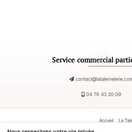
Service commercial partic
contact@latalemelerie.co
04 76 43 20 09
Accueil
La Tal
Nous respectons votre vie privée.