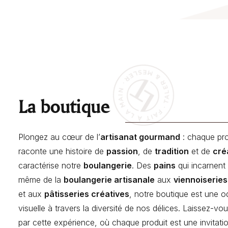
La boutique
Plongez au cœur de l’
artisanat gourmand
: chaque pro
raconte une histoire de
passion
, de
tradition
et de
cré
caractérise notre
boulangerie
. Des
pains
qui incarnent
même de la
boulangerie artisanale
aux
viennoiseries
et aux
pâtisseries créatives
, notre boutique est une 
visuelle à travers la diversité de nos délices. Laissez-vo
par cette expérience, où chaque produit est une invitati
Fougasse Tartiflette