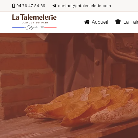
04 76 47 84 89
contact@latalemelerie.com
Accueil
La Tal