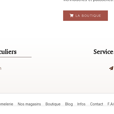
LA BOUTIQUE
uliers
Service
m
emelerie
Nos magasins
Boutique
Blog
Infos
Contact
F.A.