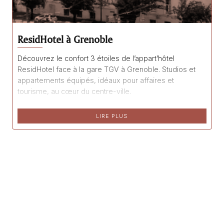
ResidHotel à Grenoble
Découvrez le confort 3 étoiles de l’appart’hôtel
ResidHotel face à la gare TGV à Grenoble. Studios et
appartements équipés, idéaux pour affaires et
tourisme, au cœur du centre-ville.
LIRE PLUS