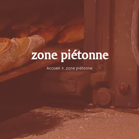
zone piétonne
Accueil
zone piétonne