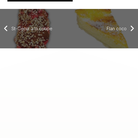
St-Genix à la coupe
Flan coco