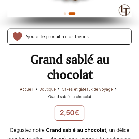
Ajouter le produit à mes favoris
Grand sablé au
chocolat
Accueil
Boutique
Cakes et gâteaux de voyage
Grand sablé au chocolat
2,50
€
Dégustez notre
Grand sablé au chocolat
, un délice
pour les papilles. Fabriqué avec amour à la boulangerie