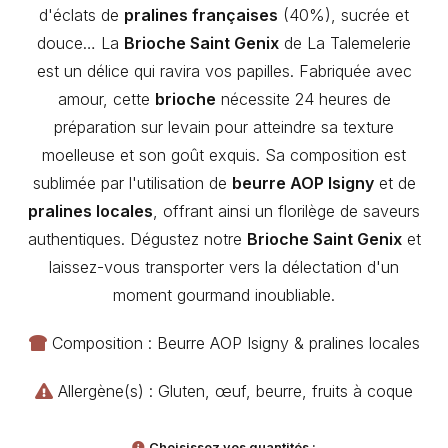
d'éclats de
pralines françaises
(40%), sucrée et
douce… La
Brioche Saint Genix
de La Talemelerie
est un délice qui ravira vos papilles. Fabriquée avec
amour, cette
brioche
nécessite 24 heures de
préparation sur levain pour atteindre sa texture
moelleuse et son goût exquis. Sa composition est
sublimée par l'utilisation de
beurre AOP Isigny
et de
pralines locales
, offrant ainsi un florilège de saveurs
authentiques. Dégustez notre
Brioche Saint Genix
et
laissez-vous transporter vers la délectation d'un
moment gourmand inoubliable.
Composition : Beurre AOP Isigny & pralines locales
Allergène(s) : Gluten, œuf, beurre, fruits à coque
Choisissez vos quantités :