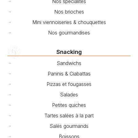
Nos spécialités
Nos brioches
Mini viennoiseries & chouquettes
Nos gourmandises
Snacking
Sandwichs
Paninis & Ciabattas
Pizzas et fougasses
Salades
Petites quiches
Tartes salées à la part
Salés gourmands
Boissons