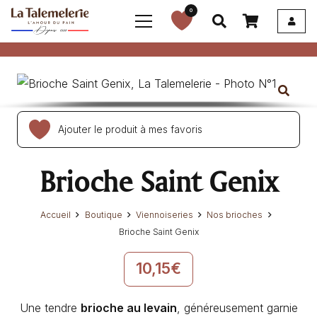
0
Ajouter le produit à mes favoris
Brioche Saint Genix
Accueil
Boutique
Viennoiseries
Nos brioches
Brioche Saint Genix
10,15
€
Une tendre
brioche au levain
, généreusement garnie